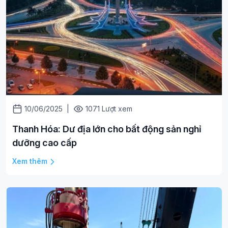
10/06/2025
|
1071 Lượt xem
Thanh Hóa: Dư địa lớn cho bất động sản nghỉ
dưỡng cao cấp
Xem thêm