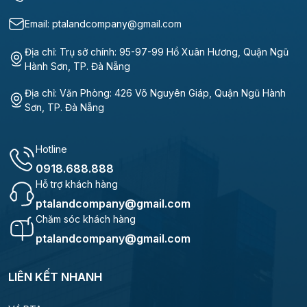
Email: ptalandcompany@gmail.com
Địa chỉ: Trụ sở chính: 95-97-99 Hồ Xuân Hương, Quận Ngũ
Hành Sơn, TP. Đà Nẵng
Địa chỉ: Văn Phòng: 426 Võ Nguyên Giáp, Quận Ngũ Hành
Sơn, TP. Đà Nẵng
Hotline
0918.688.888
Hỗ trợ khách hàng
ptalandcompany@gmail.com
Chăm sóc khách hàng
ptalandcompany@gmail.com
LIÊN KẾT NHANH