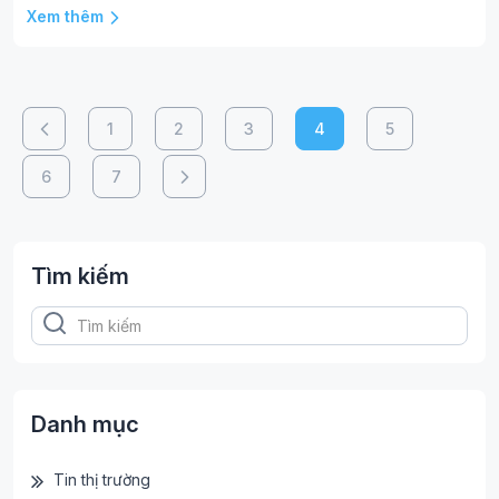
Xem thêm
1
2
3
4
5
6
7
Tìm kiếm
Danh mục
Tin thị trường