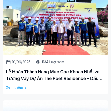
10/06/2025
|
1134 Lượt xem
Lễ Hoàn Thành Hạng Mục Cọc Khoan Nhồi và
Tường Vây Dự Án The Poet Residence – Dấu
Mốc Quan Trọng Khởi Đầu Thi Công Chính Thức
Xem thêm