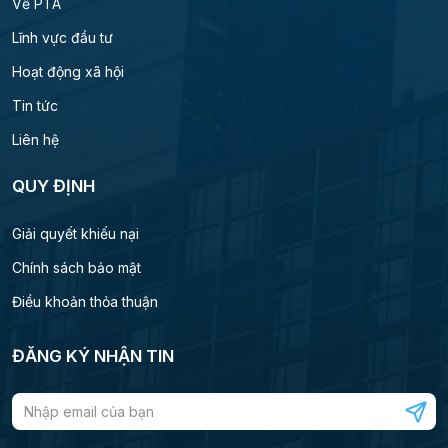
Về PTA
Lĩnh vực đầu tư
Hoạt động xã hội
Tin tức
Liên hệ
QUY ĐỊNH
Giải quyết khiếu nại
Chính sách bảo mật
Điều khoản thỏa thuận
ĐĂNG KÝ NHẬN TIN