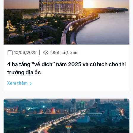
10/06/2025
|
1098 Lượt xem
4 hạ tầng “về đích” năm 2025 và cú hích cho thị
trường địa ốc
Xem thêm