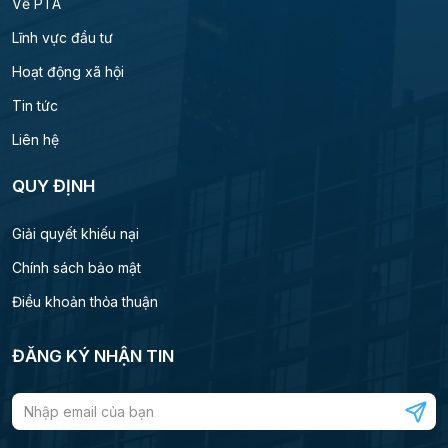
Về PTA
Lĩnh vực đầu tư
Hoạt động xã hội
Tin tức
Liên hệ
QUY ĐỊNH
Giải quyết khiếu nại
Chính sách bảo mật
Điều khoản thỏa thuận
ĐĂNG KÝ NHẬN TIN