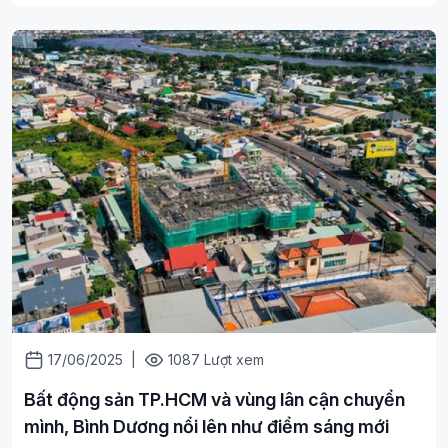
17/06/2025
|
1087 Lượt xem
Bất động sản TP.HCM và vùng lân cận chuyển
mình, Bình Dương nổi lên như điểm sáng mới