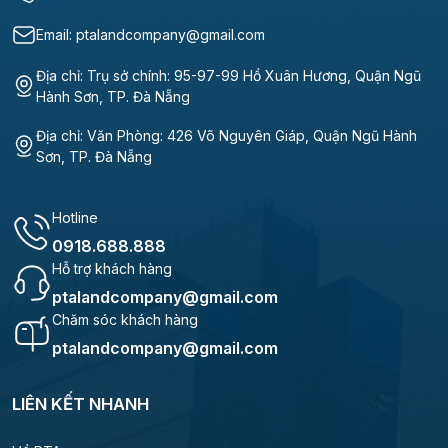
Email: ptalandcompany@gmail.com
Địa chỉ: Trụ sở chính: 95-97-99 Hồ Xuân Hương, Quận Ngũ
Hành Sơn, TP. Đà Nẵng
Địa chỉ: Văn Phòng: 426 Võ Nguyên Giáp, Quận Ngũ Hành
Sơn, TP. Đà Nẵng
Hotline
0918.688.888
Hỗ trợ khách hàng
ptalandcompany@gmail.com
Chăm sóc khách hàng
ptalandcompany@gmail.com
LIÊN KẾT NHANH