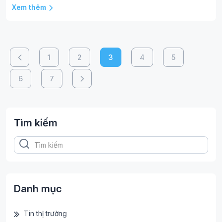
Xem thêm
1
2
3
4
5
6
7
Tìm kiếm
Danh mục
Tin thị trường