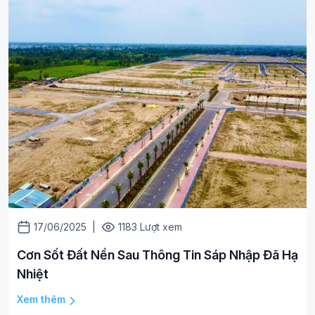
17/06/2025
|
1183 Lượt xem
Cơn Sốt Đất Nền Sau Thông Tin Sáp Nhập Đã Hạ
Nhiệt
Xem thêm