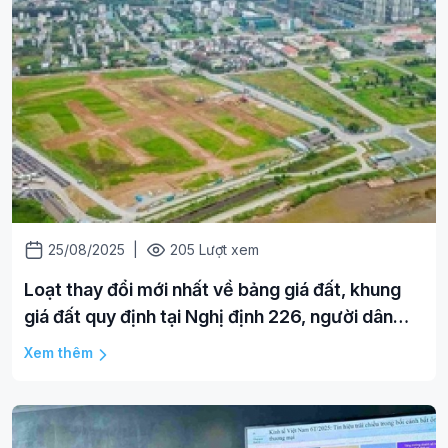
25/08/2025
|
205 Lượt xem
Loạt thay đổi mới nhất về bảng giá đất, khung
giá đất quy định tại Nghị định 226, người dân
cần nắm rõ
Xem thêm