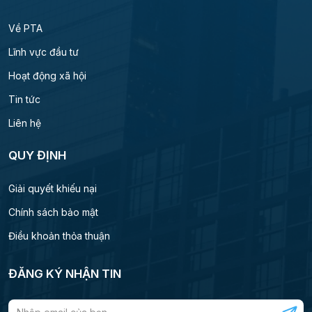
Về PTA
Lĩnh vực đầu tư
Hoạt động xã hội
Tin tức
Liên hệ
QUY ĐỊNH
Giải quyết khiếu nại
Chính sách bảo mật
Điều khoản thỏa thuận
ĐĂNG KÝ NHẬN TIN