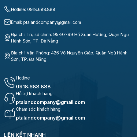
Hotline: 0918.688.888
Email: ptalandcompany@gmail.com
Địa chỉ: Trụ sở chính: 95-97-99 Hồ Xuân Hương, Quận Ngũ
Hành Sơn, TP. Đà Nẵng
Địa chỉ: Văn Phòng: 426 Võ Nguyên Giáp, Quận Ngũ Hành
Sơn, TP. Đà Nẵng
Hotline
0918.688.888
Hỗ trợ khách hàng
ptalandcompany@gmail.com
Chăm sóc khách hàng
ptalandcompany@gmail.com
LIÊN KẾT NHANH