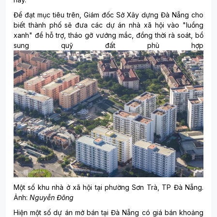
Để đạt mục tiêu trên, Giám đốc Sở Xây dựng Đà Nẵng cho
biết thành phố sẽ đưa các dự án nhà xã hội vào "luồng
xanh" để hỗ trợ, tháo gỡ vướng mắc, đồng thời rà soát, bổ
sung quỹ đất phù hợp
Một số khu nhà ở xã hội tại phường Sơn Trà, TP Đà Nẵng.
Ảnh:
Nguyễn Đông
Hiện một số dự án mở bán tại Đà Nẵng có giá bán khoảng