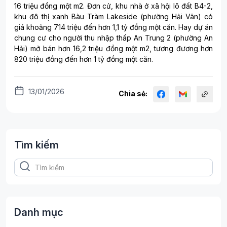
16 triệu đồng một m2. Đơn cử, khu nhà ở xã hội lô đất B4-2,
khu đô thị xanh Bàu Tràm Lakeside (phường Hải Vân) có
giá khoảng 714 triệu đến hơn 1,1 tỷ đồng một căn. Hay dự án
chung cư cho người thu nhập thấp An Trung 2 (phường An
Hải) mở bán hơn 16,2 triệu đồng một m2, tương đương hơn
820 triệu đồng đến hơn 1 tỷ đồng một căn.
13/01/2026
Chia sẻ:
Tìm kiếm
Danh mục