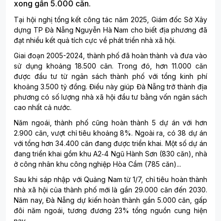
xong gần 5.000 căn.
Tại hội nghị tổng kết công tác năm 2025, Giám đốc Sở Xây
dựng TP Đà Nẵng Nguyễn Hà Nam cho biết địa phương đã
đạt nhiều kết quả tích cực về phát triển nhà xã hội.
Giai đoạn 2005-2024, thành phố đã hoàn thành và đưa vào
sử dụng khoảng 18.500 căn. Trong đó, hơn 11.000 căn
được đầu tư từ ngân sách thành phố với tổng kinh phí
khoảng 3.500 tỷ đồng. Điều này giúp Đà Nẵng trở thành địa
phương có số lượng nhà xã hội đầu tư bằng vốn ngân sách
cao nhất cả nước.
Năm ngoái, thành phố cũng hoàn thành 5 dự án với hơn
2.900 căn, vượt chỉ tiêu khoảng 8%. Ngoài ra, có 38 dự án
với tổng hơn 34.400 căn đang được triển khai. Một số dự án
đang triển khai gồm khu A2‑4 Ngũ Hành Sơn (830 căn), nhà
ở công nhân khu công nghiệp Hòa Cầm (785 căn)...
Sau khi sáp nhập với Quảng Nam từ 1/7, chỉ tiêu hoàn thành
nhà xã hội của thành phố mới là gần 29.000 căn đến 2030.
Năm nay, Đà Nẵng dự kiến hoàn thành gần 5.000 căn, gấp
đôi năm ngoái, tương đương 23% tổng nguồn cung hiện
nay.