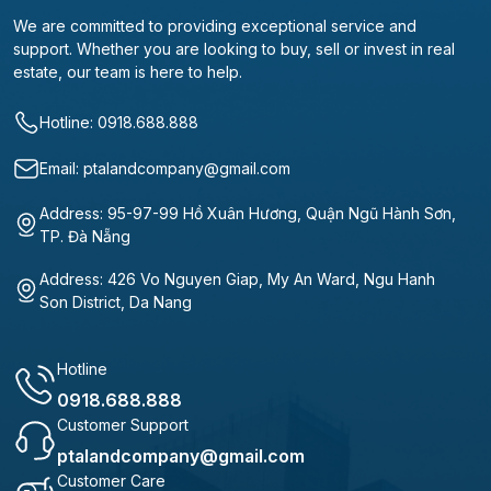
We are committed to providing exceptional service and
support. Whether you are looking to buy, sell or invest in real
estate, our team is here to help.
Hotline: 0918.688.888
Email: ptalandcompany@gmail.com
Address: 95-97-99 Hồ Xuân Hương, Quận Ngũ Hành Sơn,
TP. Đà Nẵng
Address: 426 Vo Nguyen Giap, My An Ward, Ngu Hanh
Son District, Da Nang
Hotline
0918.688.888
Customer Support
ptalandcompany@gmail.com
Customer Care