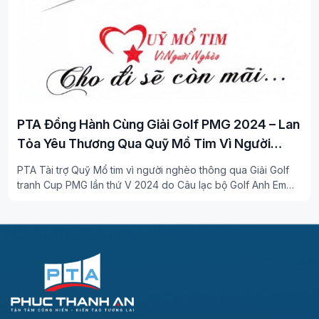
PTA Đồng Hành Cùng Giải Golf PMG 2024 – Lan
Tỏa Yêu Thương Qua Quỹ Mổ Tim Vì Người
Nghèo
PTA Tài trợ Quỹ Mổ tim vì người nghèo thông qua Giải Golf
tranh Cup PMG lần thứ V 2024 do Câu lạc bộ Golf Anh Em
thân thương tổ chức ngày 12/10/2024 tại Sân Montgomerie
Links Vietnam