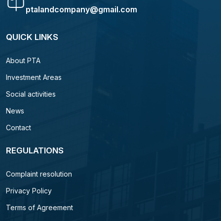
ptalandcompany@gmail.com
QUICK LINKS
About PTA
Investment Areas
Social activities
News
Contact
REGULATIONS
Complaint resolution
Privacy Policy
Terms of Agreement