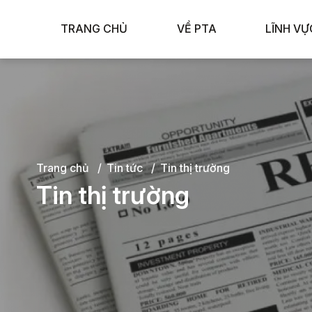
TRANG CHỦ
VỀ PTA
LĨNH VỰ
Trang chủ
Tin tức
Tin thị trường
Tin thị trường