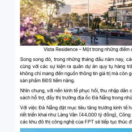
Vista Residence – Một trong những điểm 
Song song đó, trong những tháng đầu năm nay, cá
cùng với các sự kiện ra quân dự án quy tụ hàng tr
không chỉ mang đến nguồn thông tin giá trị mà còn g
sản phẩm BĐS tiềm năng.
Nhìn chung, với nền kinh tế phục hồi, thu nhập dân c
sách hỗ trợ, đẩy thị trường địa ốc Đà Nẵng trong n
Với việc Đà Nẵng đặt mục tiêu tăng trưởng kinh tế 
riết triển khai như Làng Vân (44.000 tỷ đồng), Công
các khu đô thị công nghệ của FPT sẽ tiếp tục thúc đ