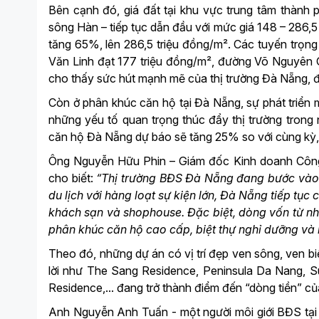
Bên cạnh đó, giá đất tại khu vực trung tâm thàn
sông Hàn – tiếp tục dẫn đầu với mức giá 148 – 286,
tăng 65%, lên 286,5 triệu đồng/m². Các tuyến trọ
Văn Linh đạt 177 triệu đồng/m², đường Võ Nguyên G
cho thấy sức hút mạnh mẽ của thị trường Đà Nẵng, đặ
Còn ở phân khúc căn hộ tại Đà Nẵng, sự phát triển 
những yếu tố quan trọng thúc đẩy thị trường tron
căn hộ Đà Nẵng dự báo sẽ tăng 25% so với cùng kỳ, t
Ông Nguyễn Hữu Phin – Giám đốc Kinh doanh Công
cho biết:
“Thị trường BĐS Đà Nẵng đang bước vào 
du lịch với hàng loạt sự kiện lớn, Đà Nẵng tiếp t
khách sạn và shophouse. Đặc biệt, dòng vốn từ nhà
phân khúc căn hộ cao cấp, biệt thự nghỉ dưỡng và 
Theo đó, những dự án có vị trí đẹp ven sông, ven bi
lời như The Sang Residence, Peninsula Da Nang,
Residence,... đang trở thành điểm đến “dòng tiền” c
Anh Nguyễn Anh Tuấn - một người môi giới BĐS tại