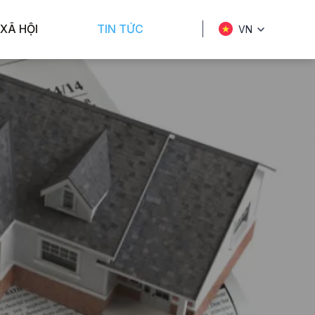
XÃ HỘI
TIN TỨC
VN