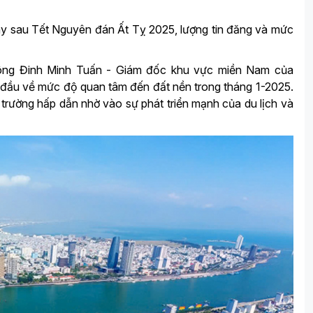
ay sau Tết Nguyên đán Ất Tỵ 2025, lượng tin đăng và mức
, ông Đinh Minh Tuấn - Giám đốc khu vực miền Nam của
 đầu về mức độ quan tâm đến đất nền trong tháng 1-2025.
 trường hấp dẫn nhờ vào sự phát triển mạnh của du lịch và