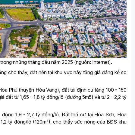
 trong những tháng đầu năm 2025 (nguồn: Internet).
ẵng cho thấy, đất nền tại khu vực này tăng giá đáng kể so
Hòa Phú (huyện Hòa Vang), đất tái định cư tăng 100 - 150
iá đất từ 1,65 - 1,8 tỷ đồng/lô (đường 5m5) và từ 2 - 2,2 tỷ
o động 1,9 - 2,7 tỷ đồng/lô. Đất thổ cư tại Hòa Sơn, Hòa
- 1,2 tỷ đồng/lô (120m²), cho thấy sức nóng của BĐS khu