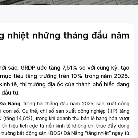
g nhiệt những tháng đầu năm
hởi sắc, GRDP ước tăng 7,51% so với cùng kỳ, tạo
 mục tiêu tăng trưởng trên 10% trong năm 2025.
inh tế, thị trường địa ốc của thành phố biển đang
 đầu tư.
 Đà Nẵng
, trong hai tháng đầu năm 2025, sản xuất công
ai con số. Cụ thể, chỉ số sản xuất công nghiệp (IIP) tăng
 (tăng 14,6%), trong khi doanh thu bán lẻ hàng hóa vượt
tín hiệu tích cực từ nền kinh tế không chỉ thúc đẩy dòng
ị trường bất động sản (BĐS) Đà Nẵng “tăng nhiệt” ngay từ