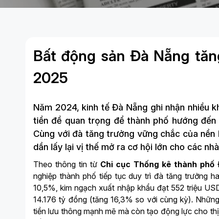
Bất động sản Đà Nẵng tăn
2025
Năm 2024, kinh tế Đà Nẵng ghi nhận nhiều k
tiền đề quan trọng để thành phố hướng đến
Cùng với đà tăng trưởng vững chắc của nền k
dần lấy lại vị thế mở ra cơ hội lớn cho các nhà
Theo thông tin từ
Chi cục Thống kê thành phố
nghiệp thành phố tiếp tục duy trì đà tăng trưởng h
10,5%, kim ngạch xuất nhập khẩu đạt 552 triệu USD
14.176 tỷ đồng (tăng 16,3% so với cùng kỳ). Những 
tiền lưu thông mạnh mẽ mà còn tạo động lực cho th