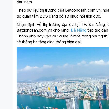
đầu năm.
Theo dữ liệu thị trường của Batdongsan.com.vn, ng
độ quan tâm BĐS đang có sự phục hồi tích cực.
Nhận định về thị trường địa ốc tại TP. Đà Nẵng
Batdongsan.com.vn cho rằng,
Đà Nẵng
tiếp tục dẫn
Thành phố này vẫn giữ vị thế là một trong những thị
hệ thống hạ tầng giao thông hiện đại.