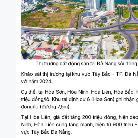
Thị trường bất động sản tại Đà Nẵng sôi động
Khảo sát thị trường tại khu vực Tây Bắc - TP. Đà N
với năm 2024.
Cụ thể, tại Hòa Sơn, Hòa Ninh, Hòa Liên, Hòa Bắc, 
triệu đồng/lô. Khu tái định cư 6 (Hòa Sơn) ghi nhận g
đồng/lô (đường 7,5m).
Tại Hòa Liên, giá đất tăng 200 triệu đồng, hiện da
Ninh, Hòa Liên cũng tăng mạnh, hiện từ 900 triệu 
vực Tây Bắc Đà Nẵng.