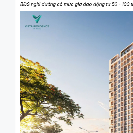
BĐS nghỉ dưỡng có mức giá dao động từ 50 - 100 tri