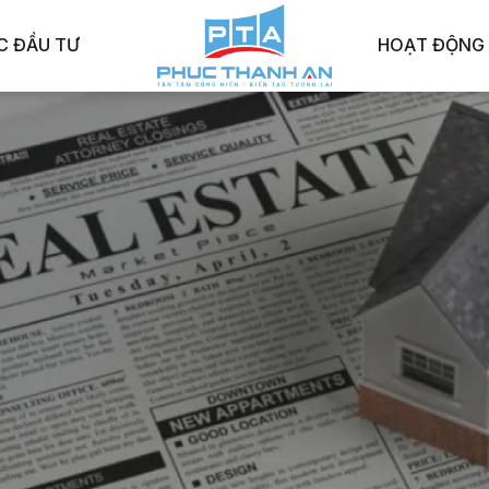
C ĐẦU TƯ
HOẠT ĐỘNG 